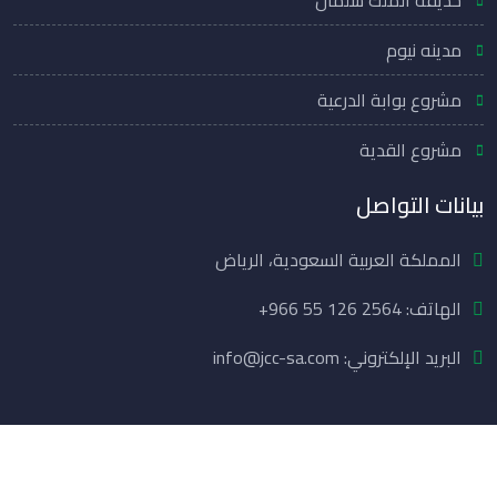
مدينه نيوم
مشروع بوابة الدرعية
مشروع القدية
بيانات التواصل
المملكة العربية السعودية، الرياض
الهاتف:
+966 55 126 2564
البريد الإلكتروني: info@jcc-sa.com
جميع الحقوق محفوظة لشركة JCC ©2026 |
البرمجة والتطوير
بواسطة أمان تك