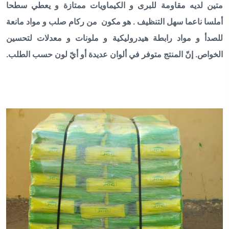
متين لديه مقاومة للبرى و الكيماويات ممتازة و يعطي سطحا
أملسا ناعما سهل التنظيف . هو مكون من ركام صلب و مواد مانعة
للصدأ و مواد رابطة هيدروليكية و ملونات و معدلات لتحسين
الخواص. إنّ المنتج متوفر في ألوان عديدة أو أيّ لون حسب الطلب.