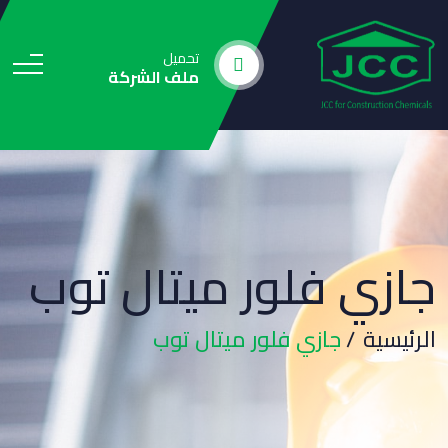
تحميل
ملف الشركة
جازي فلور ميتال توب
الرئيسية
جازي فلور ميتال توب