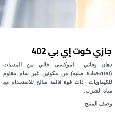
جازي كوت إي بي 402
دهان وقائي ايبوكسى خالي من المذيبات
(100%مادة صلبه) من مكونين غير سام مقاوم
للكيماويات ذات قوة فائقة صالح للاستخدام مع
مياه الشرب.
وصف المنتج